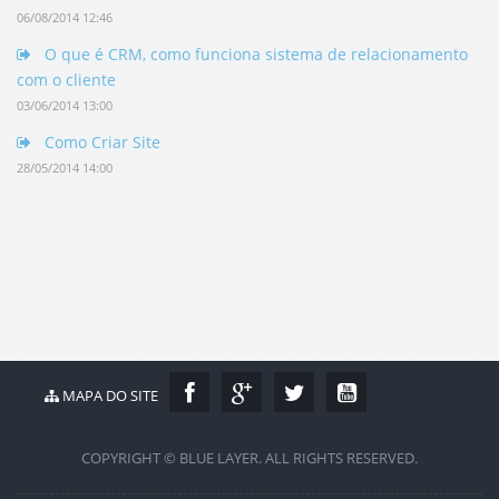
06/08/2014 12:46
O que é CRM, como funciona sistema de relacionamento
com o cliente
03/06/2014 13:00
Como Criar Site
28/05/2014 14:00
MAPA DO SITE
COPYRIGHT © BLUE LAYER. ALL RIGHTS RESERVED.